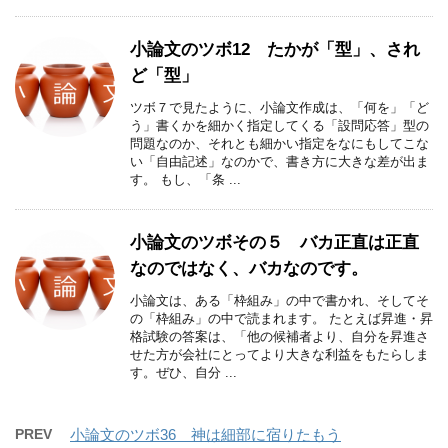
小論文のツボ12 たかが「型」、され
ど「型」
ツボ７で見たように、小論文作成は、「何を」「ど
う」書くかを細かく指定してくる「設問応答」型の
問題なのか、それとも細かい指定をなにもしてこな
い「自由記述」なのかで、書き方に大きな差が出ま
す。 もし、「条 ...
小論文のツボその５ バカ正直は正直
なのではなく、バカなのです。
小論文は、ある「枠組み」の中で書かれ、そしてそ
の「枠組み」の中で読まれます。 たとえば昇進・昇
格試験の答案は、「他の候補者より、自分を昇進さ
せた方が会社にとってより大きな利益をもたらしま
す。ぜひ、自分 ...
PREV
小論文のツボ36 神は細部に宿りたもう