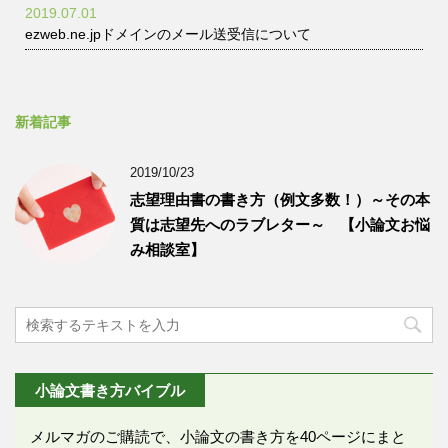
2019.07.01
ezweb.ne.jpドメインのメール送受信について
新着記事
2019/10/23
志望理由書の書き方（例文多数！）～その本
質は志望先へのラブレター～ 【小論文お悩
み相談室】
小論文書き方バイブル
メルマガのご購読で、小論文の書き方を40ページにまと