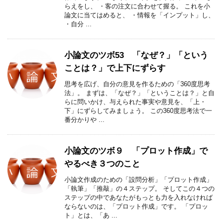
らえをし、 ・客の注文に合わせて握る。 これを小
論文に当てはめると、 ・情報を「インプット」し、
・自分 ...
小論文のツボ53 「なぜ？」「という
ことは？」で上下にずらす
思考を広げ、自分の意見を作るための「360度思考
法」。 まずは、「なぜ？」「ということは？」と自
らに問いかけ、与えられた事実や意見を、「上・
下」にずらしてみましょう。 この360度思考法で一
番分かりや ...
小論文のツボ９ 「プロット作成」で
やるべき３つのこと
小論文作成のための「設問分析」「プロット作成」
「執筆」「推敲」の４ステップ。 そしてこの４つの
ステップの中であなたがもっとも力を入れなければ
ならないのは、「プロット作成」です。 「プロッ
ト」とは、「あ ...