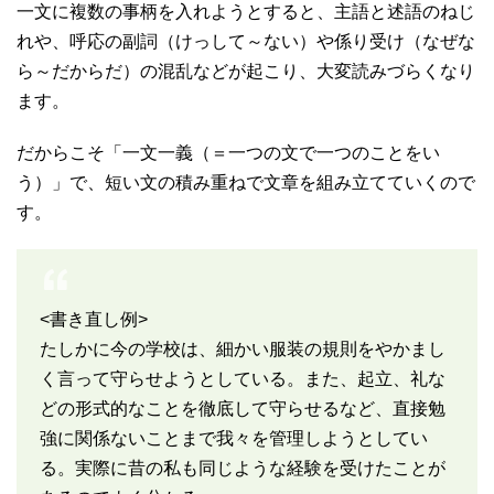
一文に複数の事柄を入れようとすると、主語と述語のねじ
れや、呼応の副詞（けっして～ない）や係り受け（なぜな
ら～だからだ）の混乱などが起こり、大変読みづらくなり
ます。
だからこそ「一文一義（＝一つの文で一つのことをい
う）」で、短い文の積み重ねで文章を組み立てていくので
す。
<書き直し例>
たしかに今の学校は、細かい服装の規則をやかまし
く言って守らせようとしている。また、起立、礼な
どの形式的なことを徹底して守らせるなど、直接勉
強に関係ないことまで我々を管理しようとしてい
る。実際に昔の私も同じような経験を受けたことが