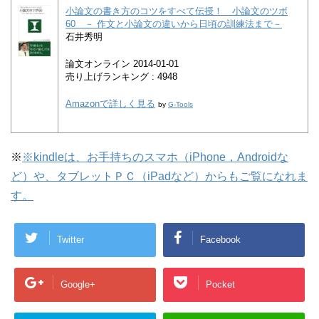
小論文の書き方のコツをすべて伝授！ 小論文のツボ
60 － 作文と小論文の違いから日頃の訓練法まで－
石井秀明
論文オンライン 2014-01-01
売り上げランキング : 4948
Amazonで詳しく見る
by
G-Tools
※
※kindleは、お手持ちのスマホ（iPhone，Androidな
ど）や、タブレットＰＣ（iPadなど）からもご覧になれま
す。
Twitter
Facebook
Google+
Pocket