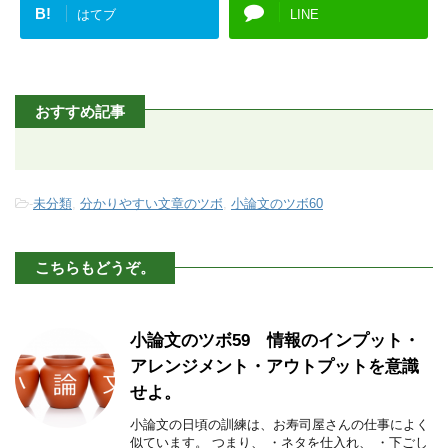
B!
はてブ
LINE
おすすめ記事
-
未分類
,
分かりやすい文章のツボ
,
小論文のツボ60
こちらもどうぞ。
小論文のツボ59 情報のインプット・
アレンジメント・アウトプットを意識
せよ。
小論文の日頃の訓練は、お寿司屋さんの仕事によく
似ています。 つまり、 ・ネタを仕入れ、 ・下ごし