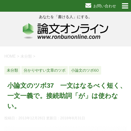
お問い合わせ
あなたを「書ける人」にする。
HOME
>
未分類
>
未分類
分かりやすい文章のツボ
小論文のツボ60
小論文のツボ37 一文はなるべく短く、
一文一義で。接続助詞「が」は使わな
い。
投稿日：2013年12月26日 更新日：
2018年8月31日