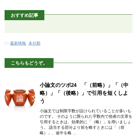
おすすめ記事
-
最新情報
,
未分類
こちらもどうぞ。
小論文のツボ24 「（前略）」「（中
略）」「（後略）」で引用を短くしよ
う
小論文では制限字数が設けられていることが多いも
のです。 そのように限られた字数内で他者の文章を
引用するときは、効果的に「（略）」を用いましょ
う。 該当する部分より前を略すときには「（前
略）」、途中を略 ...