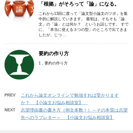
「根拠」がそろって「論」になる。
これから13回に渡って「論文型小論文のツボ」を集
中的に解説していきます。 最初は、そもそも「論
文」の「論」とは何か？ というお話しです。 すで
に、「本当に使える３つの型」のところで出てきま
したが、じつ ...
要約の作り方
1，要約の作り方
PREV
これから論文オンラインで勉強すれば受かります
か？ 【小論文お悩み相談室】
NEXT
志望理由書の書き方（例文多数！）～その本質は志望
先へのラブレター～ 【小論文お悩み相談室】