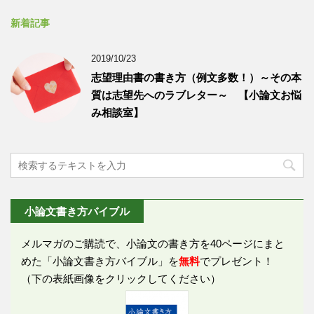
新着記事
2019/10/23
志望理由書の書き方（例文多数！）～その本
質は志望先へのラブレター～ 【小論文お悩
み相談室】
小論文書き方バイブル
メルマガのご購読で、小論文の書き方を40ページにまと
めた「小論文書き方バイブル」を
無料
でプレゼント！
（下の表紙画像をクリックしてください）