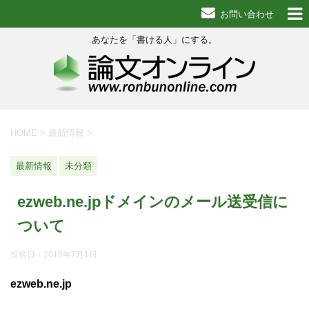
お問い合わせ
あなたを「書ける人」にする。
HOME
>
最新情報
>
最新情報
未分類
ezweb.ne.jpドメインのメール送受信に
ついて
投稿日：
2019年7月1日
ezweb.ne.jp