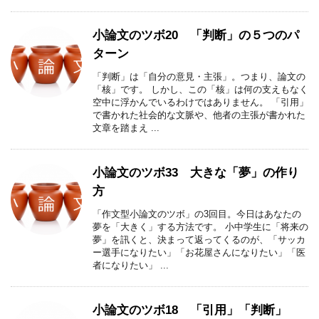
小論文のツボ20 「判断」の５つのパ
ターン
「判断」は「自分の意見・主張」。つまり、論文の
「核」です。 しかし、この「核」は何の支えもなく
空中に浮かんでいるわけではありません。 「引用」
で書かれた社会的な文脈や、他者の主張が書かれた
文章を踏まえ ...
小論文のツボ33 大きな「夢」の作り
方
「作文型小論文のツボ」の3回目。今日はあなたの
夢を「大きく」する方法です。 小中学生に「将来の
夢」を訊くと、決まって返ってくるのが、「サッカ
ー選手になりたい」「お花屋さんになりたい」「医
者になりたい」 ...
小論文のツボ18 「引用」「判断」